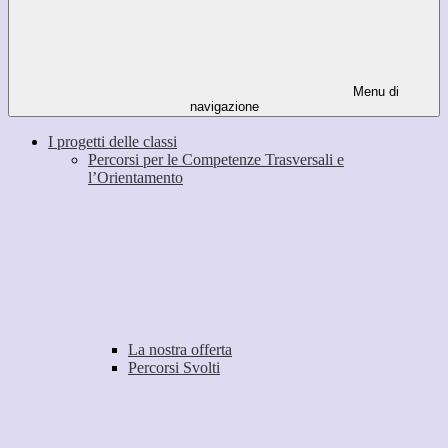
Menu di
navigazione
I progetti delle classi
Percorsi per le Competenze Trasversali e
l’Orientamento
La nostra offerta
Percorsi Svolti