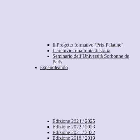
Il Progetto formativo ‘Prix Palatine’
L'archivio: una fonte di storia
Seminario dell’Università Sorbonne de
Paris
Españoleando
Edizione 2024 / 2025
Edizione 2022 / 2023
Edizione 2021 / 2022
Edizione 2018 / 2019