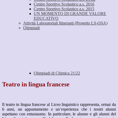
Centro Sportivo Scolastico a.s. 2016
Centro Sportivo Scolastico a.s. 2015
UN MOMENTO DI GRANDE VALORE
EDUCATIVO
Attività Laboratoriali Itineranti (Progetto LS-OSA)
Olimpiadi
Olimpiadi di Chimica 21/22
Teatro in lingua francese
Il teatro in lingua francese al Liceo linguistico rappresenta, ormai da
6 anni, un appuntamento e un’esperienza che i nostri alunni
aspettano con entusiasmo. In particolare, le alunne e gli alunni del