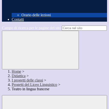
Orario delle lezioni
Contatti
Campo di ricerca per le pagine del sito
Home
>
Didattica
>
I progetti delle classi
>
Progetti del Liceo Linguistico
>
Teatro in lingua francese