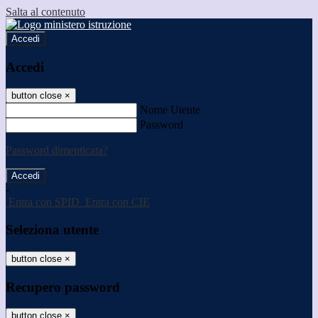
Salta al contenuto
Accedi
Accedi
button close
×
Nome Utente
Password
Password dimenticata?
-
Entra con SPID
Entra con CIE
Seleziona utente
button close
×
Recupero password
button close
×