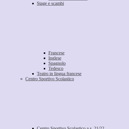
Stage e scambi
Francese
Inglese
Spagnolo
Tedesco
Teatro in lingua francese
Centro Sportivo Scolastico
Centro Sportivo Scolastico a.s. 21/22