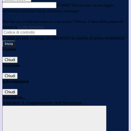
E-mail
Verrà inviato un messaggio
all'indirizzo indicato con le istruzioni necessarie.
Non hai una e-mail associata al nome utente? Effettua il reset della password
tramite la
Login Spaggiari
E-mail inviata, si prega di controllare la casella di posta elettronica!
Errore
Chiudi
Successo
Chiudi
Informazione
Chiudi
Attendere...
Attendere il completamento dell'operazione...