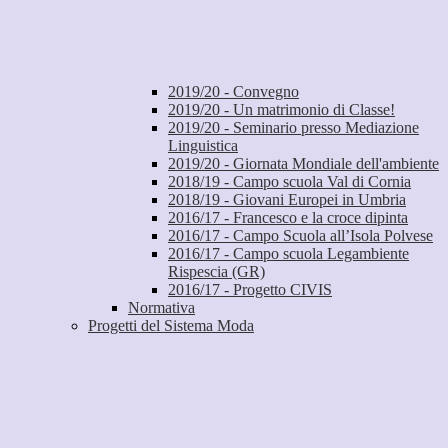
2019/20 - Convegno
2019/20 - Un matrimonio di Classe!
2019/20 - Seminario presso Mediazione
Linguistica
2019/20 - Giornata Mondiale dell'ambiente
2018/19 - Campo scuola Val di Cornia
2018/19 - Giovani Europei in Umbria
2016/17 - Francesco e la croce dipinta
2016/17 - Campo Scuola all’Isola Polvese
2016/17 - Campo scuola Legambiente
Rispescia (GR)
2016/17 - Progetto CIVIS
Normativa
Progetti del Sistema Moda