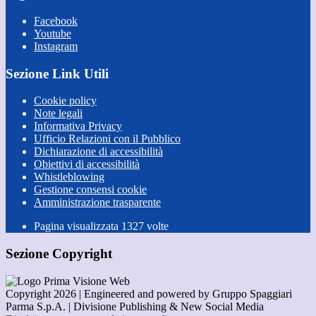
Facebook
Youtube
Instagram
Sezione Link Utili
Cookie policy
Note legali
Informativa Privacy
Ufficio Relazioni con il Pubblico
Dichiarazione di accessibilità
Obiettivi di accessibilità
Whistleblowing
Gestione consensi cookie
Amministrazione trasparente
Pagina visualizzata
1327
volte
Sezione Copyright
Copyright 2026 | Engineered and powered by Gruppo Spaggiari
Parma S.p.A. | Divisione Publishing & New Social Media