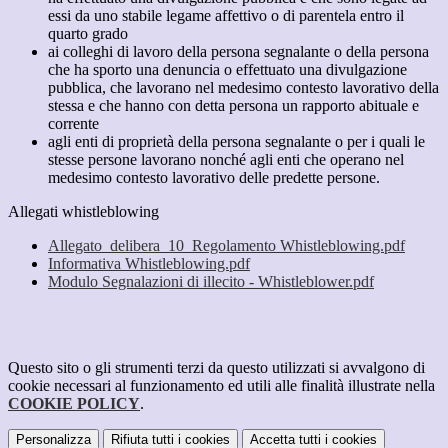
essi da uno stabile legame affettivo o di parentela entro il
quarto grado
ai colleghi di lavoro della persona segnalante o della persona
che ha sporto una denuncia o effettuato una divulgazione
pubblica, che lavorano nel medesimo contesto lavorativo della
stessa e che hanno con detta persona un rapporto abituale e
corrente
agli enti di proprietà della persona segnalante o per i quali le
stesse persone lavorano nonché agli enti che operano nel
medesimo contesto lavorativo delle predette persone.
Allegati whistleblowing
Allegato_delibera_10_Regolamento Whistleblowing.pdf
Informativa Whistleblowing.pdf
Modulo Segnalazioni di illecito - Whistleblower.pdf
Questo sito o gli strumenti terzi da questo utilizzati si avvalgono di
cookie necessari al funzionamento ed utili alle finalità illustrate nella
COOKIE POLICY
.
Personalizza
Rifiuta tutti
i cookies
Accetta tutti
i cookies