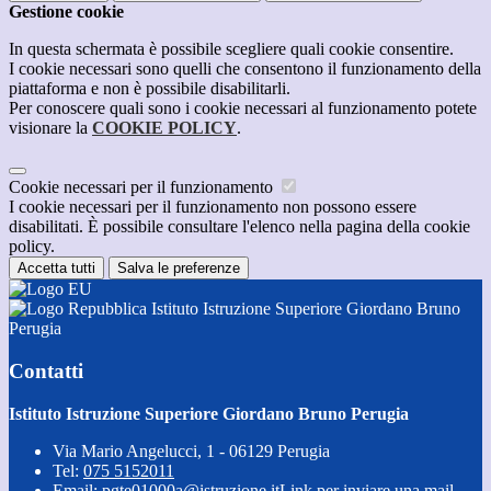
Gestione cookie
In questa schermata è possibile scegliere quali cookie consentire.
I cookie necessari sono quelli che consentono il funzionamento della
piattaforma e non è possibile disabilitarli.
Per conoscere quali sono i cookie necessari al funzionamento potete
visionare la
COOKIE POLICY
.
Cookie necessari per il funzionamento
I cookie necessari per il funzionamento non possono essere
disabilitati. È possibile consultare l'elenco nella pagina della cookie
policy.
Accetta tutti
Salva le preferenze
Istituto Istruzione Superiore Giordano Bruno
Perugia
Contatti
Istituto Istruzione Superiore Giordano Bruno Perugia
Via Mario Angelucci, 1 - 06129 Perugia
Tel:
075 5152011
Email:
pgte01000a@istruzione.it
Link per inviare una mail