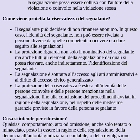
la segnalazione possa essere colluso con l'autore della
violazione o coinvolto nella violazione stessa
Come viene protetta la riservatezza del segnalante?
Il segnalante può decidere di non rimanere anonimo. In questo
caso, l'identità del segnalante, non può essere rivelata a
persone diverse da quelle competenti a ricevere o a dare
seguito alle segnalazioni
La protezione riguarda non solo il nominativo del segnalante
ma anche tutti gli elementi della segnalazione dai quali si
possa ricavare, anche indirettamente, l’identificazione del
segnalante
La segnalazione è sottratta all’accesso agli atti amministrativi e
al diritto di accesso civico generalizzato
La protezione della riservatezza è estesa all’identità delle
persone coinvolte e delle persone menzionate nella
segnalazione fino alla conclusione dei procedimenti avviati in
ragione della segnalazione, nel rispetto delle medesime
garanzie previste in favore della persona segnalante
Cosa si intende per ritorsione?
Qualsiasi comportamento, atto od omissione, anche solo tentato o
minacciato, posto in essere in ragione della segnalazione, della
denuncia all’autorità giudiziaria o contabile, o della divulgazione