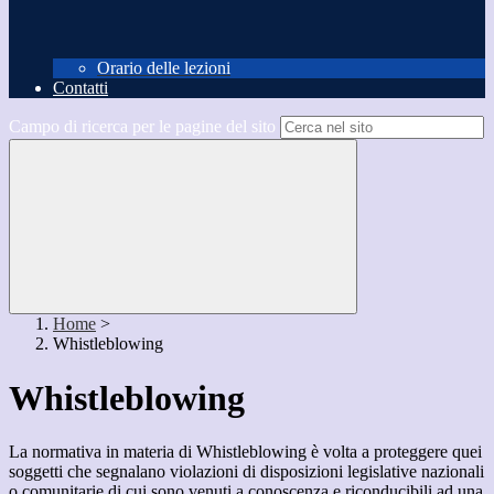
Orario delle lezioni
Contatti
Campo di ricerca per le pagine del sito
Home
>
Whistleblowing
Whistleblowing
La normativa in materia di Whistleblowing è volta a proteggere quei
soggetti che segnalano violazioni di disposizioni legislative nazionali
o comunitarie di cui sono venuti a conoscenza e riconducibili ad una