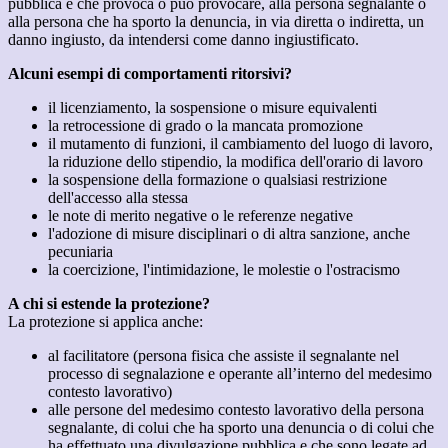
pubblica e che provoca o può provocare, alla persona segnalante o
alla persona che ha sporto la denuncia, in via diretta o indiretta, un
danno ingiusto, da intendersi come danno ingiustificato.
Alcuni esempi di comportamenti ritorsivi?
il licenziamento, la sospensione o misure equivalenti
la retrocessione di grado o la mancata promozione
il mutamento di funzioni, il cambiamento del luogo di lavoro,
la riduzione dello stipendio, la modifica dell'orario di lavoro
la sospensione della formazione o qualsiasi restrizione
dell'accesso alla stessa
le note di merito negative o le referenze negative
l'adozione di misure disciplinari o di altra sanzione, anche
pecuniaria
la coercizione, l'intimidazione, le molestie o l'ostracismo
A chi si estende la protezione?
La protezione si applica anche:
al facilitatore (persona fisica che assiste il segnalante nel
processo di segnalazione e operante all’interno del medesimo
contesto lavorativo)
alle persone del medesimo contesto lavorativo della persona
segnalante, di colui che ha sporto una denuncia o di colui che
ha effettuato una divulgazione pubblica e che sono legate ad