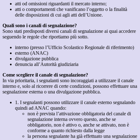
atti od omissioni riguardanti il mercato interno;
atti o comportamenti che vanificano l’oggetto o la finalità
delle disposizioni di cui agli atti dell’Unione.
Quali sono i canali di segnalazione?
Sono stati predisposti diversi canali di segnalazione ai quai accedere
seguendo le regole che riportiamo più sotto.
interno (presso l’Ufficio Scolastico Regionale di riferimento)
esterno (ANAC)
divulgazione pubblica
denuncia all’Autorità giudiziaria
Come scegliere il canale di segnalazione?
In via prioritaria, i segnalanti sono incoraggiati a utilizzare il canale
interno e, solo al ricorrere di certe condizioni, possono effettuare una
segnalazione esterna o una divulgazione pubblica.
1. I segnalanti possono utilizzare il canale esterno segnalando
quindi ad ANAC quando:
non è prevista l’attivazione obbligatoria del canale di
segnalazione interna ovvero questo, anche se
obbligatorio, non è attivo o, anche se attivato, non è
conforme a quanto richiesto dalla legge
la persona segnalante ha già effettuato una segnalazione