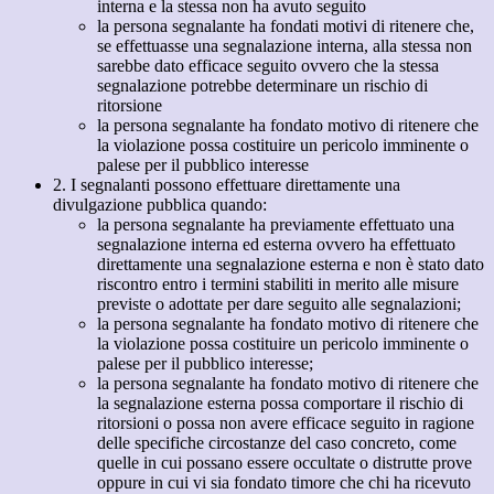
interna e la stessa non ha avuto seguito
la persona segnalante ha fondati motivi di ritenere che,
se effettuasse una segnalazione interna, alla stessa non
sarebbe dato efficace seguito ovvero che la stessa
segnalazione potrebbe determinare un rischio di
ritorsione
la persona segnalante ha fondato motivo di ritenere che
la violazione possa costituire un pericolo imminente o
palese per il pubblico interesse
2. I segnalanti possono effettuare direttamente una
divulgazione pubblica quando:
la persona segnalante ha previamente effettuato una
segnalazione interna ed esterna ovvero ha effettuato
direttamente una segnalazione esterna e non è stato dato
riscontro entro i termini stabiliti in merito alle misure
previste o adottate per dare seguito alle segnalazioni;
la persona segnalante ha fondato motivo di ritenere che
la violazione possa costituire un pericolo imminente o
palese per il pubblico interesse;
la persona segnalante ha fondato motivo di ritenere che
la segnalazione esterna possa comportare il rischio di
ritorsioni o possa non avere efficace seguito in ragione
delle specifiche circostanze del caso concreto, come
quelle in cui possano essere occultate o distrutte prove
oppure in cui vi sia fondato timore che chi ha ricevuto