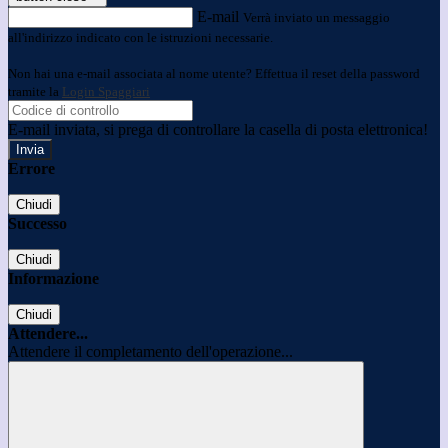
E-mail
Verrà inviato un messaggio
all'indirizzo indicato con le istruzioni necessarie.
Non hai una e-mail associata al nome utente? Effettua il reset della password
tramite la
Login Spaggiari
E-mail inviata, si prega di controllare la casella di posta elettronica!
Errore
Chiudi
Successo
Chiudi
Informazione
Chiudi
Attendere...
Attendere il completamento dell'operazione...