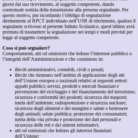
giorni dal suo ricevimento, al soggetto competente, dando
contestuale notizia della trasmissione alla persona segnalante. Per
questo motivo, pur ricordando l’obbligo di segnalazione
direttamente al RPCT individuato nell’USR di riferimento, qualora il
segnalante scrivesse al presente Istituto Scolastico, quest’ultimo avrà
premura di trasmettere la segnalazione nei tempi e modi previsti per
legge al soggetto competente.
Cosa si può segnalare?
Comportamenti, atti od omissioni che ledono l’interesse pubblico o
l’integrità dell’Amministrazione e che consistono in:
illeciti amministrativi, contabili, civili o penali;
illeciti che rientrano nell’ambito di applicazione degli atti
dell’Unione europea o nazionali relativi ai seguenti settori:
appalti pubblici; servizi, prodotti e mercati finanziari e
prevenzione del riciclaggio e del finanziamento del terrorismo;
sicurezza e conformità dei prodotti; sicurezza dei trasporti;
tutela dell’ambiente; radioprotezione e sicurezza nucleare;
sicurezza degli alimenti e dei mangimi e salute e benessere
degli animali; salute pubblica; protezione dei consumatori;
tutela della vita privata e protezione dei dati personali e
sicurezza delle reti e dei sistemi informativi;
atti od omissioni che ledono gli interessi finanziari
dell’Unione;