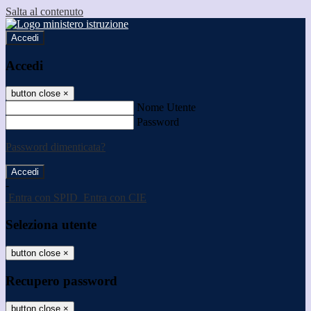
Salta al contenuto
Accedi
Accedi
button close
×
Nome Utente
Password
Password dimenticata?
-
Entra con SPID
Entra con CIE
Seleziona utente
button close
×
Recupero password
button close
×