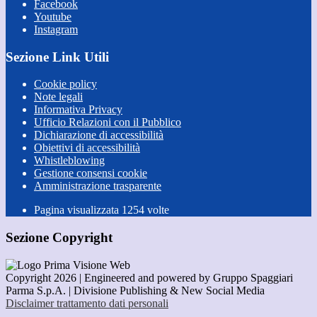
Facebook
Youtube
Instagram
Sezione Link Utili
Cookie policy
Note legali
Informativa Privacy
Ufficio Relazioni con il Pubblico
Dichiarazione di accessibilità
Obiettivi di accessibilità
Whistleblowing
Gestione consensi cookie
Amministrazione trasparente
Pagina visualizzata
1254
volte
Sezione Copyright
Copyright 2026 | Engineered and powered by Gruppo Spaggiari
Parma S.p.A. | Divisione Publishing & New Social Media
Disclaimer trattamento dati personali