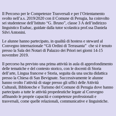
Il Percorso per le Competenze Trasversali e per l’Orientamento
svolto nell’a.s. 2019/2020 con il Comune di Perugia, ha coinvolto
sei studentesse dell’Istituto “G. Bruno”, classe 3 A dell’indirizzo
linguistico Esabac, guidate dalla tutor scolastica prof.ssa Daniela
Silvi Antonini.
Le alunne hanno partecipato, in qualità di hostess e steward al
Convegno internazionale “Gli Ordini di Terrasanta” che si è tenuto
presso la Sala dei Notari di Palazzo dei Priori nei giorni 14-15
novembre 2019.
Il percorso ha previsto una prima attività in aula di approfondimento
delle tematiche e del contesto storico, con le docenti di Storia
dell’arte, Lingua francese e Storia, seguita da una uscita didattica
presso la Chiesa di San Bevignate. Successivamente le alunne
hanno svolto l’attività di stage presso gli uffici delle Attività
Culturali, Biblioteche e Turismo del Comune di Perugia dove hanno
partecipato a tutte le attività propedeutiche legate al Convegno
affinando le proprie capacità e competenze professionali e
trasversali, come quelle relazionali, communicative e linguistiche.