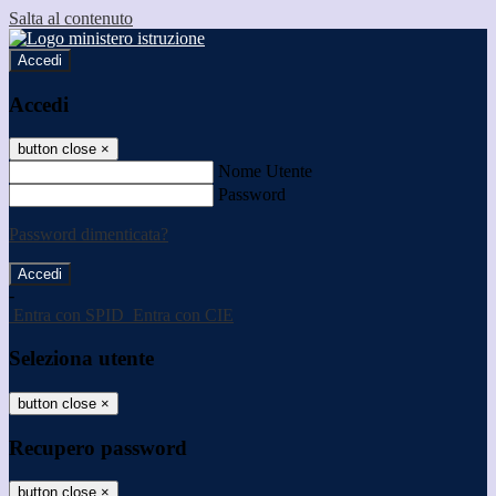
Salta al contenuto
Accedi
Accedi
button close
×
Nome Utente
Password
Password dimenticata?
-
Entra con SPID
Entra con CIE
Seleziona utente
button close
×
Recupero password
button close
×