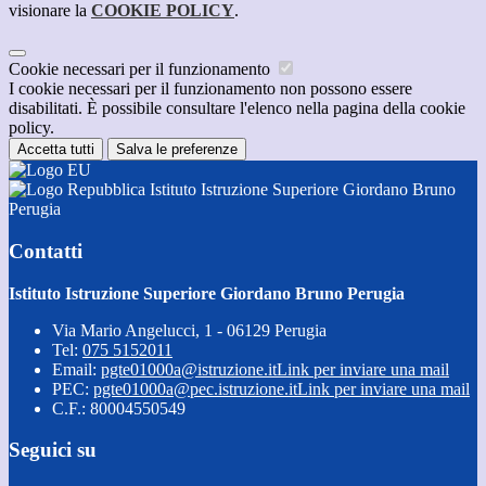
visionare la
COOKIE POLICY
.
Cookie necessari per il funzionamento
I cookie necessari per il funzionamento non possono essere
disabilitati. È possibile consultare l'elenco nella pagina della cookie
policy.
Accetta tutti
Salva le preferenze
Istituto Istruzione Superiore Giordano Bruno
Perugia
Contatti
Istituto Istruzione Superiore Giordano Bruno Perugia
Via Mario Angelucci, 1 - 06129 Perugia
Tel:
075 5152011
Email:
pgte01000a@istruzione.it
Link per inviare una mail
PEC:
pgte01000a@pec.istruzione.it
Link per inviare una mail
C.F.: 80004550549
Seguici su