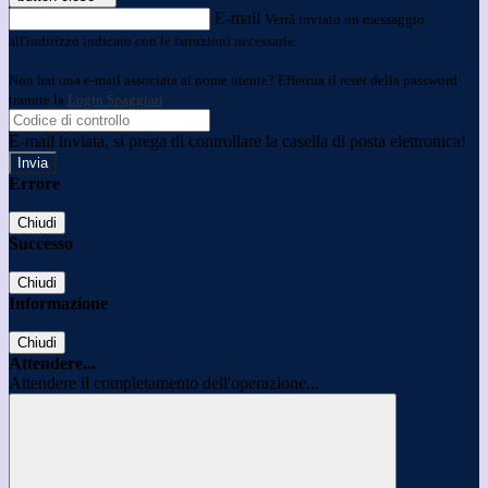
E-mail
Verrà inviato un messaggio
all'indirizzo indicato con le istruzioni necessarie.
Non hai una e-mail associata al nome utente? Effettua il reset della password
tramite la
Login Spaggiari
E-mail inviata, si prega di controllare la casella di posta elettronica!
Errore
Chiudi
Successo
Chiudi
Informazione
Chiudi
Attendere...
Attendere il completamento dell'operazione...