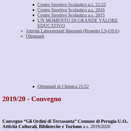
Centro Sportivo Scolastico a.s. 21/22
Centro Sportivo Scolastico a.s. 2016
Centro Sportivo Scolastico a.s. 2015
UN MOMENTO DI GRANDE VALORE
EDUCATIVO
Attività Laboratoriali Itineranti (Progetto LS-OSA)
Olimpiadi
Olimpiadi di Chimica 21/22
2019/20 - Convegno
Convegno “Gli Ordini di Terrasanta” Comune di Perugia-U.O..
Attività Culturali, Biblioteche e Turismo
a.s. 2019/2020