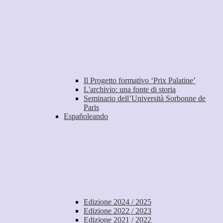
Il Progetto formativo ‘Prix Palatine’
L'archivio: una fonte di storia
Seminario dell’Università Sorbonne de
Paris
Españoleando
Edizione 2024 / 2025
Edizione 2022 / 2023
Edizione 2021 / 2022