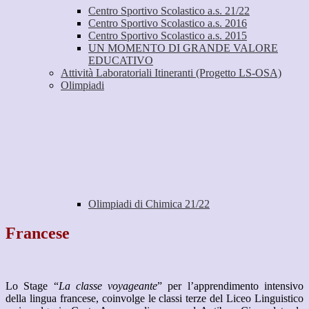
Centro Sportivo Scolastico a.s. 21/22
Centro Sportivo Scolastico a.s. 2016
Centro Sportivo Scolastico a.s. 2015
UN MOMENTO DI GRANDE VALORE
EDUCATIVO
Attività Laboratoriali Itineranti (Progetto LS-OSA)
Olimpiadi
Olimpiadi di Chimica 21/22
Francese
Lo Stage “
La classe voyageante
” per l’apprendimento intensivo
della lingua francese, coinvolge le classi terze del Liceo Linguistico