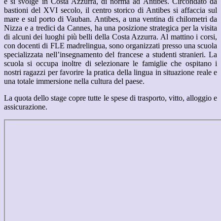
e si svolge in Costa Azzurra, di norma ad Antibes. Circondato da
bastioni del XVI secolo, il centro storico di Antibes si affaccia sul
mare e sul porto di Vauban. Antibes, a una ventina di chilometri da
Nizza e a tredici da Cannes, ha una posizione strategica per la visita
di alcuni dei luoghi più belli della Costa Azzurra. Al mattino i corsi,
con docenti di FLE madrelingua, sono organizzati presso una scuola
specializzata nell’insegnamento del francese a studenti stranieri. La
scuola si occupa inoltre di selezionare le famiglie che ospitano i
nostri ragazzi per favorire la pratica della lingua in situazione reale e
una totale immersione nella cultura del paese.
La quota dello stage copre tutte le spese di trasporto, vitto, alloggio e
assicurazione.