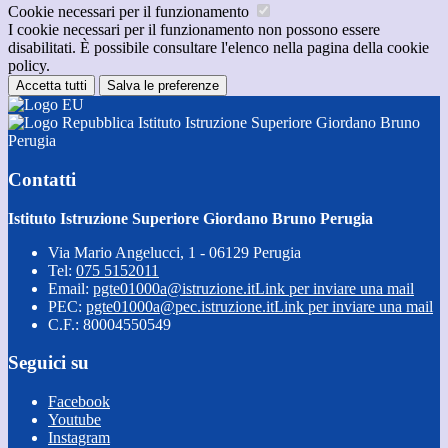
Cookie necessari per il funzionamento
I cookie necessari per il funzionamento non possono essere
disabilitati. È possibile consultare l'elenco nella pagina della cookie
policy.
Accetta tutti
Salva le preferenze
Istituto Istruzione Superiore Giordano Bruno
Perugia
Contatti
Istituto Istruzione Superiore Giordano Bruno Perugia
Via Mario Angelucci, 1 - 06129 Perugia
Tel:
075 5152011
Email:
pgte01000a@istruzione.it
Link per inviare una mail
PEC:
pgte01000a@pec.istruzione.it
Link per inviare una mail
C.F.: 80004550549
Seguici su
Facebook
Youtube
Instagram