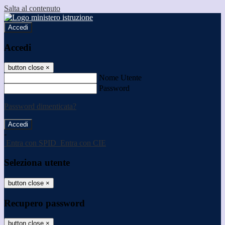
Salta al contenuto
Accedi
Accedi
button close
×
Nome Utente
Password
Password dimenticata?
-
Entra con SPID
Entra con CIE
Seleziona utente
button close
×
Recupero password
button close
×