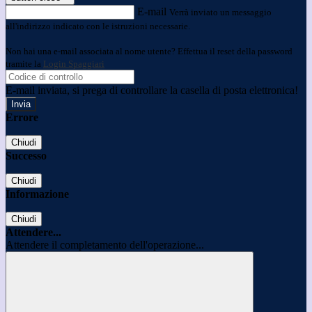
E-mail
Verrà inviato un messaggio
all'indirizzo indicato con le istruzioni necessarie.
Non hai una e-mail associata al nome utente? Effettua il reset della password
tramite la
Login Spaggiari
E-mail inviata, si prega di controllare la casella di posta elettronica!
Errore
Chiudi
Successo
Chiudi
Informazione
Chiudi
Attendere...
Attendere il completamento dell'operazione...