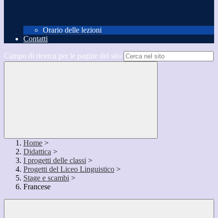
Orario delle lezioni
Contatti
Campo di ricerca per le pagine del sito
Home
>
Didattica
>
I progetti delle classi
>
Progetti del Liceo Linguistico
>
Stage e scambi
>
Francese