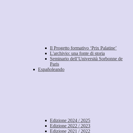
Il Progetto formativo ‘Prix Palatine’
L'archivio: una fonte di storia
Seminario dell’Università Sorbonne de
Paris
Españoleando
Edizione 2024 / 2025
Edizione 2022 / 2023
Edizione 2021 / 2022