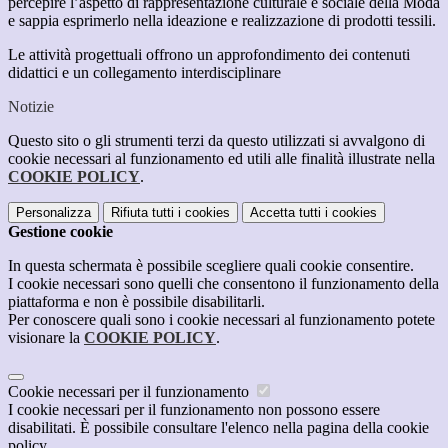
percepire l’aspetto di rappresentazione culturale e sociale della Moda
e sappia esprimerlo nella ideazione e realizzazione di prodotti tessili.
Le attività progettuali offrono un approfondimento dei contenuti
didattici e un collegamento interdisciplinare
Notizie
Questo sito o gli strumenti terzi da questo utilizzati si avvalgono di
cookie necessari al funzionamento ed utili alle finalità illustrate nella
COOKIE POLICY
.
Personalizza
Rifiuta tutti
i cookies
Accetta tutti
i cookies
Gestione cookie
In questa schermata è possibile scegliere quali cookie consentire.
I cookie necessari sono quelli che consentono il funzionamento della
piattaforma e non è possibile disabilitarli.
Per conoscere quali sono i cookie necessari al funzionamento potete
visionare la
COOKIE POLICY
.
Cookie necessari per il funzionamento
I cookie necessari per il funzionamento non possono essere
disabilitati. È possibile consultare l'elenco nella pagina della cookie
policy.