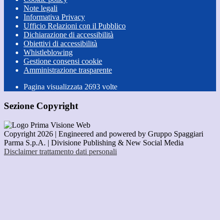
Note legali
Informativa Privacy
Ufficio Relazioni con il Pubblico
Dichiarazione di accessibilità
Obiettivi di accessibilità
Whistleblowing
Gestione consensi cookie
Amministrazione trasparente
Pagina visualizzata
2693
volte
Sezione Copyright
Copyright 2026 | Engineered and powered by Gruppo Spaggiari
Parma S.p.A. | Divisione Publishing & New Social Media
Disclaimer trattamento dati personali