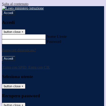
Salta al contenuto
Accedi
Accedi
button close
×
Nome Utente
Password
Password dimenticata?
-
Entra con SPID
Entra con CIE
Seleziona utente
button close
×
Recupero password
button close
×