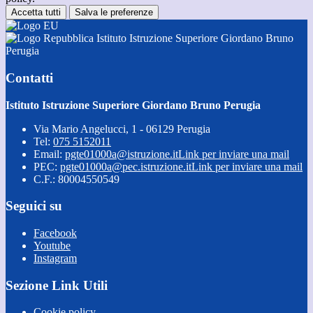
Accetta tutti
Salva le preferenze
Istituto Istruzione Superiore Giordano Bruno
Perugia
Contatti
Istituto Istruzione Superiore Giordano Bruno Perugia
Via Mario Angelucci, 1 - 06129 Perugia
Tel:
075 5152011
Email:
pgte01000a@istruzione.it
Link per inviare una mail
PEC:
pgte01000a@pec.istruzione.it
Link per inviare una mail
C.F.: 80004550549
Seguici su
Facebook
Youtube
Instagram
Sezione Link Utili
Cookie policy