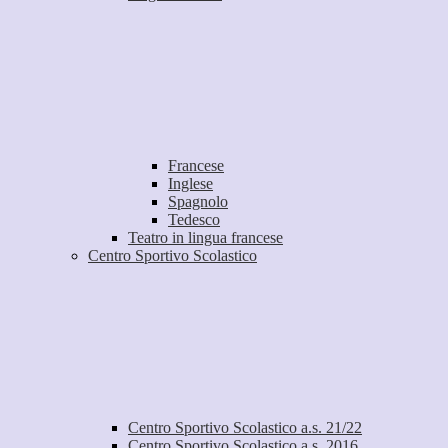
Francese
Inglese
Spagnolo
Tedesco
Teatro in lingua francese
Centro Sportivo Scolastico
Centro Sportivo Scolastico a.s. 21/22
Centro Sportivo Scolastico a.s. 2016