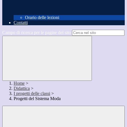
Orario delle lezioni
Contatti
Campo di ricerca per le pagine del sito
Home
>
Didattica
>
I progetti delle classi
>
Progetti del Sistema Moda