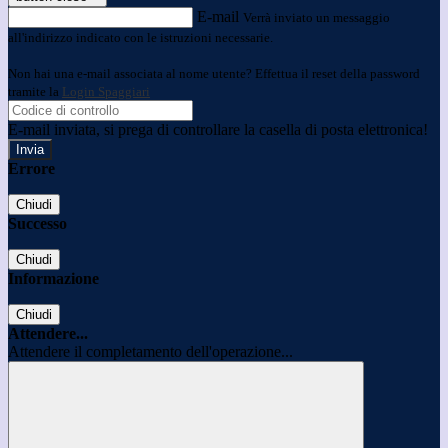
E-mail
Verrà inviato un messaggio
all'indirizzo indicato con le istruzioni necessarie.
Non hai una e-mail associata al nome utente? Effettua il reset della password
tramite la
Login Spaggiari
E-mail inviata, si prega di controllare la casella di posta elettronica!
Errore
Chiudi
Successo
Chiudi
Informazione
Chiudi
Attendere...
Attendere il completamento dell'operazione...