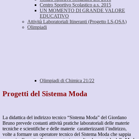
Centro Sportivo Scolastico a.s. 2015
UN MOMENTO DI GRANDE VALORE
EDUCATIVO
Attività Laboratoriali Itineranti (Progetto LS-OSA)
Olimpiadi
Olimpiadi di Chimica 21/22
Progetti del Sistema Moda
La didattica del indirizzo tecnico “Sistema Moda” del Giordano
Bruno prevede costanti attività pratiche laboratoriali delle materie
tecniche e scientifiche e delle materie
caratterizzanti l’indirizzo,
volte a formare un operatore tecnico del Sistema Moda che sappia