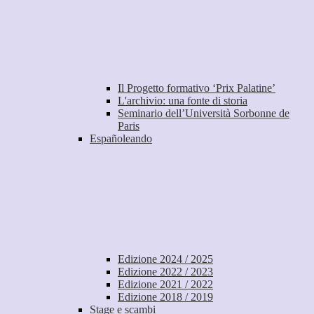
Il Progetto formativo ‘Prix Palatine’
L'archivio: una fonte di storia
Seminario dell’Università Sorbonne de
Paris
Españoleando
Edizione 2024 / 2025
Edizione 2022 / 2023
Edizione 2021 / 2022
Edizione 2018 / 2019
Stage e scambi