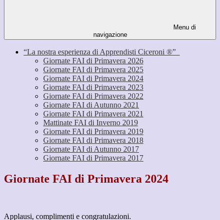
Menu di
navigazione
“La nostra esperienza di Apprendisti Ciceroni ®”
Giornate FAI di Primavera 2026
Giornate FAI di Primavera 2025
Giornate FAI di Primavera 2024
Giornate FAI di Primavera 2023
Giornate FAI di Primavera 2022
Giornate FAI di Autunno 2021
Giornate FAI di Primavera 2021
Mattinate FAI di Inverno 2019
Giornate FAI di Primavera 2019
Giornate FAI di Primavera 2018
Giornate FAI di Autunno 2017
Giornate FAI di Primavera 2017
Giornate FAI di Primavera 2024
Applausi, complimenti e congratulazioni.