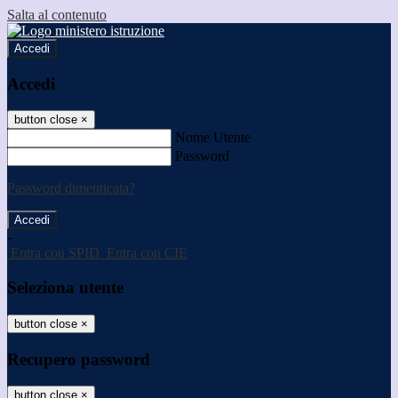
Salta al contenuto
Accedi
Accedi
button close
×
Nome Utente
Password
Password dimenticata?
-
Entra con SPID
Entra con CIE
Seleziona utente
button close
×
Recupero password
button close
×