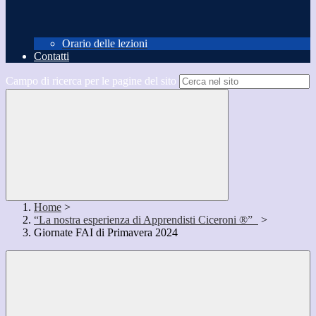
Orario delle lezioni
Contatti
Campo di ricerca per le pagine del sito
Home
>
“La nostra esperienza di Apprendisti Ciceroni ®”
>
Giornate FAI di Primavera 2024