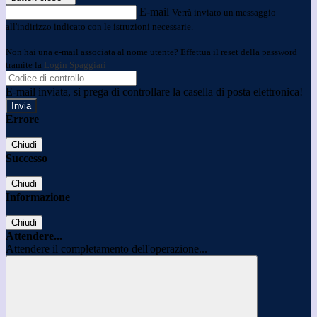
E-mail
Verrà inviato un messaggio
all'indirizzo indicato con le istruzioni necessarie.
Non hai una e-mail associata al nome utente? Effettua il reset della password
tramite la
Login Spaggiari
E-mail inviata, si prega di controllare la casella di posta elettronica!
Errore
Chiudi
Successo
Chiudi
Informazione
Chiudi
Attendere...
Attendere il completamento dell'operazione...