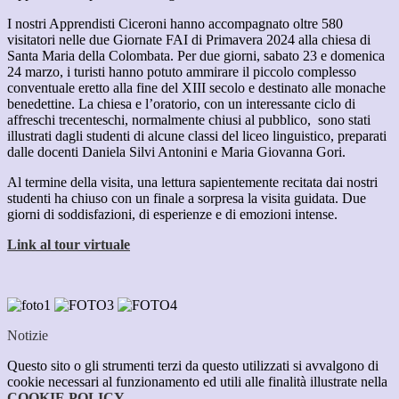
I nostri Apprendisti Ciceroni hanno accompagnato oltre 580
visitatori nelle due Giornate FAI di Primavera 2024 alla chiesa di
Santa Maria della Colombata. Per due giorni, sabato 23 e domenica
24 marzo, i turisti hanno potuto ammirare il piccolo complesso
conventuale eretto alla fine del XIII secolo e destinato alle monache
benedettine. La chiesa e l’oratorio, con un interessante ciclo di
affreschi trecenteschi, normalmente chiusi al pubblico, sono stati
illustrati dagli studenti di alcune classi del liceo linguistico, preparati
dalle docenti Daniela Silvi Antonini e Maria Giovanna Gori.
Al termine della visita, una lettura sapientemente recitata dai nostri
studenti ha chiuso con un finale a sorpresa la visita guidata. Due
giorni di soddisfazioni, di esperienze e di emozioni intense.
Link al tour virtuale
Notizie
Questo sito o gli strumenti terzi da questo utilizzati si avvalgono di
cookie necessari al funzionamento ed utili alle finalità illustrate nella
COOKIE POLICY
.