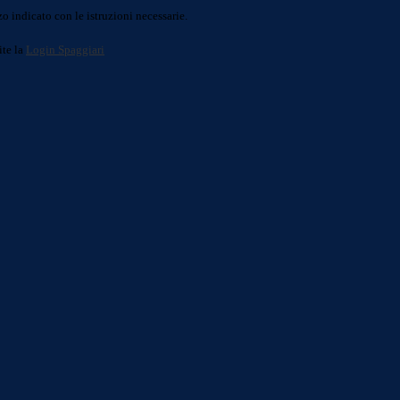
o indicato con le istruzioni necessarie.
ite la
Login Spaggiari