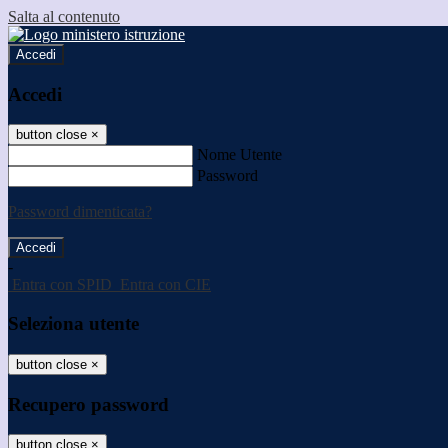
Salta al contenuto
Accedi
Accedi
button close
×
Nome Utente
Password
Password dimenticata?
-
Entra con SPID
Entra con CIE
Seleziona utente
button close
×
Recupero password
button close
×