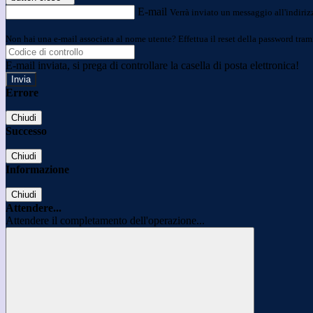
E-mail
Verrà inviato un messaggio all'indirizz
Non hai una e-mail associata al nome utente? Effettua il reset della password tram
E-mail inviata, si prega di controllare la casella di posta elettronica!
Errore
Chiudi
Successo
Chiudi
Informazione
Chiudi
Attendere...
Attendere il completamento dell'operazione...