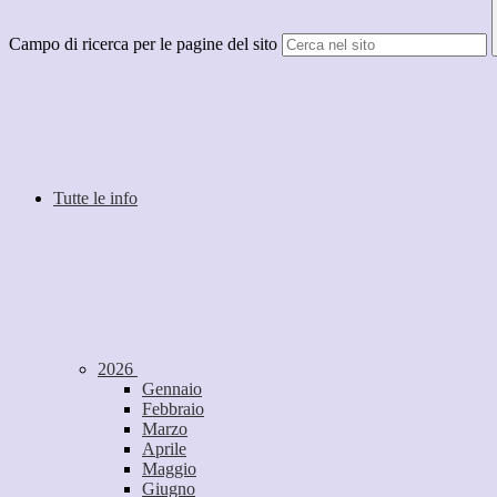
Campo di ricerca per le pagine del sito
Tutte le info
2026
Gennaio
Febbraio
Marzo
Aprile
Maggio
Giugno