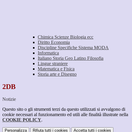
Chimica Scienze Biologia ecc
Diritto Economia
Discipline Specifiche Sistema MODA
Informatica
Italiano Storia Geo Latino Filosofia
Lingue straniere
Matematica e Fisica
Storia arte e Disegno
2DB
Notizie
Questo sito o gli strumenti terzi da questo utilizzati si avvalgono di
cookie necessari al funzionamento ed utili alle finalità illustrate nella
COOKIE POLICY
.
Personalizza
Rifiuta tutti
i cookies
Accetta tutti
i cookies