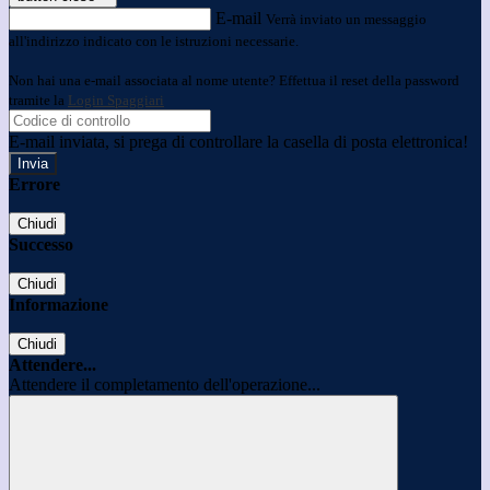
E-mail
Verrà inviato un messaggio
all'indirizzo indicato con le istruzioni necessarie.
Non hai una e-mail associata al nome utente? Effettua il reset della password
tramite la
Login Spaggiari
E-mail inviata, si prega di controllare la casella di posta elettronica!
Errore
Chiudi
Successo
Chiudi
Informazione
Chiudi
Attendere...
Attendere il completamento dell'operazione...