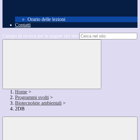
Orario delle lezioni
Contatti
Campo di ricerca per le pagine del sito
Home
>
Programmi svolti
>
Biotecnolgie ambientali
>
2DB