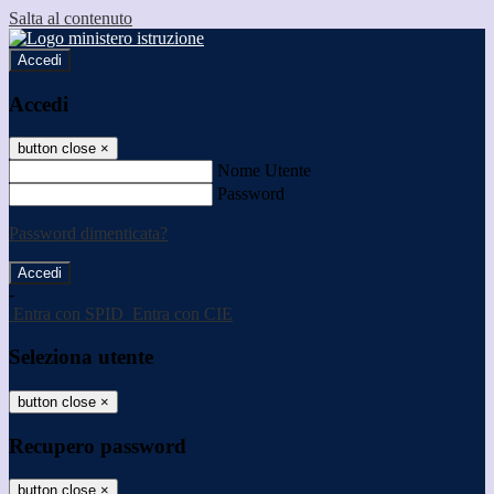
Salta al contenuto
Accedi
Accedi
button close
×
Nome Utente
Password
Password dimenticata?
-
Entra con SPID
Entra con CIE
Seleziona utente
button close
×
Recupero password
button close
×