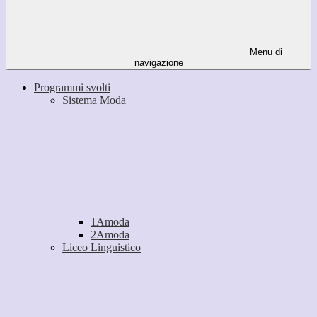
Menu di
navigazione
Programmi svolti
Sistema Moda
1Amoda
2Amoda
Liceo Linguistico