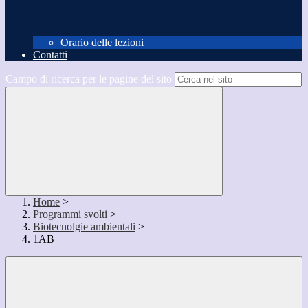
Orario delle lezioni
Contatti
Campo di ricerca per le pagine del sito
Home
>
Programmi svolti
>
Biotecnolgie ambientali
>
1AB