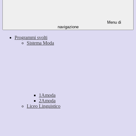
Menu di
navigazione
Programmi svolti
Sistema Moda
1Amoda
2Amoda
Liceo Linguistico