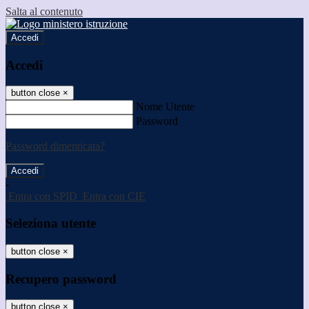
Salta al contenuto
Accedi
Accedi
button close
×
Nome Utente
Password
Password dimenticata?
-
Entra con SPID
Entra con CIE
Seleziona utente
button close
×
Recupero password
button close
×