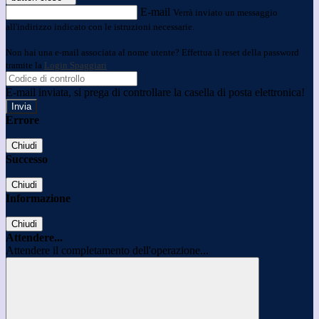
E-mail
Verrà inviato un messaggio
all'indirizzo indicato con le istruzioni necessarie.
Non hai una e-mail associata al nome utente? Effettua il reset della password
tramite la
Login Spaggiari
E-mail inviata, si prega di controllare la casella di posta elettronica!
Errore
Chiudi
Successo
Chiudi
Informazione
Chiudi
Attendere...
Attendere il completamento dell'operazione...