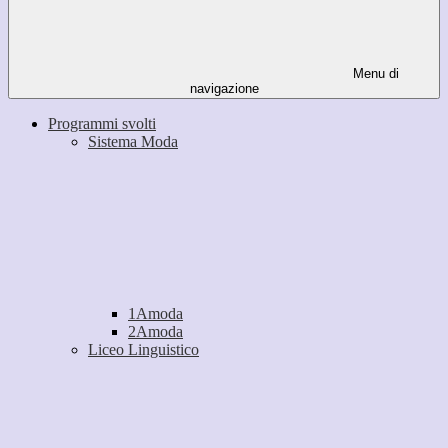
Menu di
navigazione
Programmi svolti
Sistema Moda
1Amoda
2Amoda
Liceo Linguistico