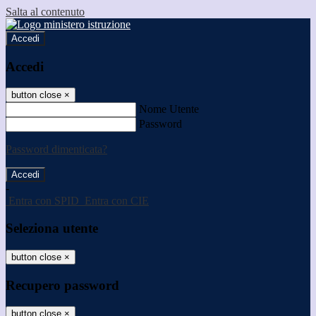
Salta al contenuto
Accedi
Accedi
button close
×
Nome Utente
Password
Password dimenticata?
-
Entra con SPID
Entra con CIE
Seleziona utente
button close
×
Recupero password
button close
×