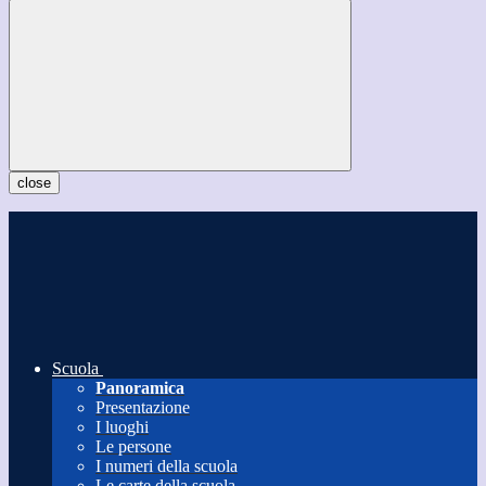
close
Scuola
Panoramica
Presentazione
I luoghi
Le persone
I numeri della scuola
Le carte della scuola