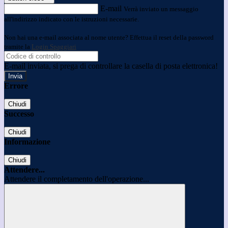
E-mail
Verrà inviato un messaggio
all'indirizzo indicato con le istruzioni necessarie.
Non hai una e-mail associata al nome utente? Effettua il reset della password
tramite la
Login Spaggiari
E-mail inviata, si prega di controllare la casella di posta elettronica!
Errore
Chiudi
Successo
Chiudi
Informazione
Chiudi
Attendere...
Attendere il completamento dell'operazione...