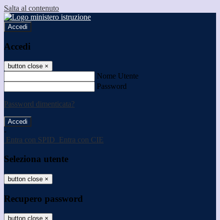
Salta al contenuto
Accedi
Accedi
button close
×
Nome Utente
Password
Password dimenticata?
-
Entra con SPID
Entra con CIE
Seleziona utente
button close
×
Recupero password
button close
×