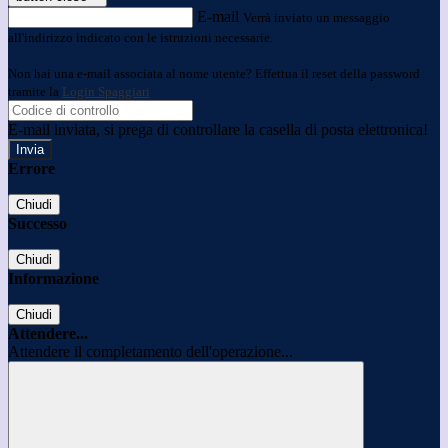
E-mail
Verrà inviato un messaggio
all'indirizzo indicato con le istruzioni necessarie.
Non hai una e-mail associata al nome utente? Effettua il reset della password
tramite la
Login Spaggiari
E-mail inviata, si prega di controllare la casella di posta elettronica!
Errore
Chiudi
Successo
Chiudi
Informazione
Chiudi
Attendere...
Attendere il completamento dell'operazione...