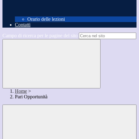
Orario delle lezioni
Contatti
Campo di ricerca per le pagine del sito
Home
>
Pari Opportunità