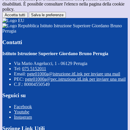
disabilitati. È possibile consultare l'elenco nella pagina della cookie
policy.
Accetta tutti
Salva le preferenze
Istituto Istruzione Superiore Giordano Bruno
Perugia
Contatti
Istituto Istruzione Superiore Giordano Bruno Perugia
Via Mario Angelucci, 1 - 06129 Perugia
Tel:
075 5152011
Email:
pgte01000a@istruzione.it
Link per inviare una mail
PEC:
pgte01000a@pec.istruzione.it
Link per inviare una mail
C.F.: 80004550549
Seguici su
Facebook
Youtube
Instagram
Sezione Link Utili