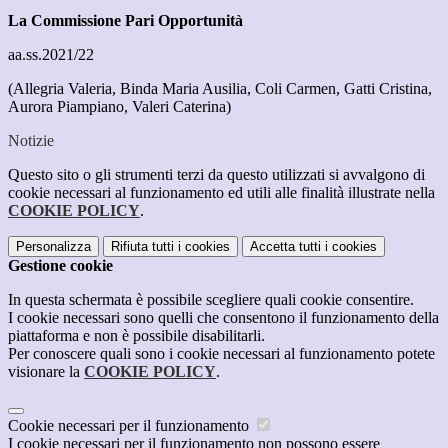
La Commissione Pari Opportunità
aa.ss.2021/22
(Allegria Valeria, Binda Maria Ausilia, Coli Carmen, Gatti Cristina,
Aurora Piampiano, Valeri Caterina)
Notizie
Questo sito o gli strumenti terzi da questo utilizzati si avvalgono di
cookie necessari al funzionamento ed utili alle finalità illustrate nella
COOKIE POLICY
.
Personalizza
Rifiuta tutti
i cookies
Accetta tutti
i cookies
Gestione cookie
In questa schermata è possibile scegliere quali cookie consentire.
I cookie necessari sono quelli che consentono il funzionamento della
piattaforma e non è possibile disabilitarli.
Per conoscere quali sono i cookie necessari al funzionamento potete
visionare la
COOKIE POLICY
.
Cookie necessari per il funzionamento
I cookie necessari per il funzionamento non possono essere