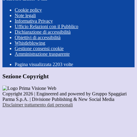
Cookie policy
Note legali
Informativa Privacy
Ufficio Relazioni con il Pubblico
Dichiarazione di accessibilità
Obiettivi di accessibilità
Whistleblowing
Gestione consensi cookie
Amministrazione trasparente
Pagina visualizzata
2203
volte
Sezione Copyright
Copyright 2026 | Engineered and powered by Gruppo Spaggiari
Parma S.p.A. | Divisione Publishing & New Social Media
Disclaimer trattamento dati personali