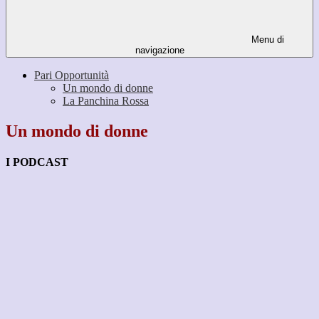
Menu di
navigazione
Pari Opportunità
Un mondo di donne
La Panchina Rossa
Un mondo di donne
I PODCAST