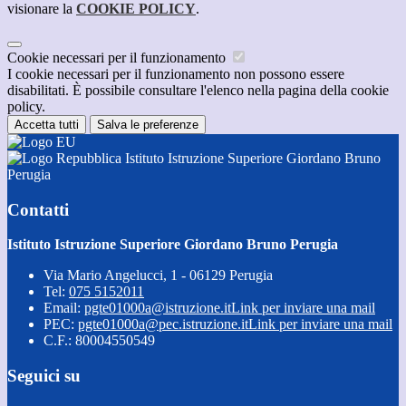
visionare la
COOKIE POLICY
.
Cookie necessari per il funzionamento
I cookie necessari per il funzionamento non possono essere
disabilitati. È possibile consultare l'elenco nella pagina della cookie
policy.
Accetta tutti
Salva le preferenze
Istituto Istruzione Superiore Giordano Bruno
Perugia
Contatti
Istituto Istruzione Superiore Giordano Bruno Perugia
Via Mario Angelucci, 1 - 06129 Perugia
Tel:
075 5152011
Email:
pgte01000a@istruzione.it
Link per inviare una mail
PEC:
pgte01000a@pec.istruzione.it
Link per inviare una mail
C.F.: 80004550549
Seguici su