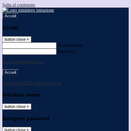
Salta al contenuto
Accedi
Accedi
button close
×
Nome Utente
Password
Password dimenticata?
-
Entra con SPID
Entra con CIE
Seleziona utente
button close
×
Recupero password
button close
×