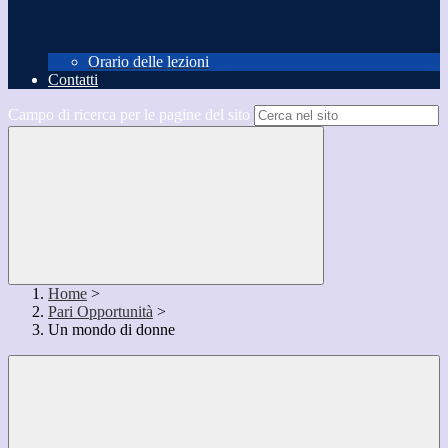
Orario delle lezioni
Contatti
Campo di ricerca per le pagine del sito
Home
>
Pari Opportunità
>
Un mondo di donne