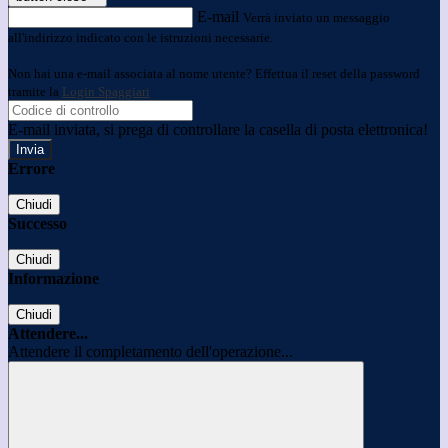
E-mail
Verrà inviato un messaggio
all'indirizzo indicato con le istruzioni necessarie.
Non hai una e-mail associata al nome utente? Effettua il reset della password
tramite la
Login Spaggiari
E-mail inviata, si prega di controllare la casella di posta elettronica!
Errore
Chiudi
Successo
Chiudi
Informazione
Chiudi
Attendere...
Attendere il completamento dell'operazione...