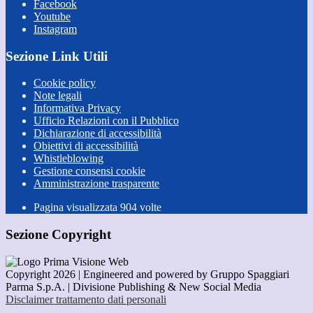
Facebook
Youtube
Instagram
Sezione Link Utili
Cookie policy
Note legali
Informativa Privacy
Ufficio Relazioni con il Pubblico
Dichiarazione di accessibilità
Obiettivi di accessibilità
Whistleblowing
Gestione consensi cookie
Amministrazione trasparente
Pagina visualizzata
904
volte
Sezione Copyright
Copyright 2026 | Engineered and powered by Gruppo Spaggiari
Parma S.p.A. | Divisione Publishing & New Social Media
Disclaimer trattamento dati personali