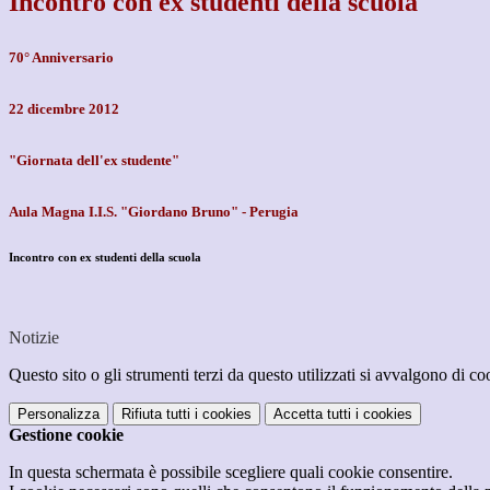
Incontro con ex studenti della scuola
70° Anniversario
22 dicembre 2012
"Giornata dell'ex studente"
Aula Magna
I.I.S. "Giordano Bruno"
- Perugia
Incontro con ex studenti della scuola
Notizie
Questo sito o gli strumenti terzi da questo utilizzati si avvalgono di coo
Personalizza
Rifiuta tutti
i cookies
Accetta tutti
i cookies
Gestione cookie
In questa schermata è possibile scegliere quali cookie consentire.