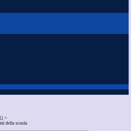
IO
>
ti della scuola