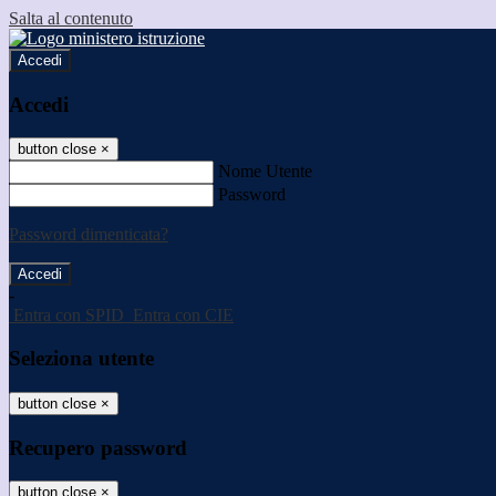
Salta al contenuto
Accedi
Accedi
button close
×
Nome Utente
Password
Password dimenticata?
-
Entra con SPID
Entra con CIE
Seleziona utente
button close
×
Recupero password
button close
×