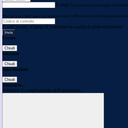
E-mail
Verrà inviato un messaggio all'indirizz
Non hai una e-mail associata al nome utente? Effettua il reset della password tram
E-mail inviata, si prega di controllare la casella di posta elettronica!
Errore
Chiudi
Successo
Chiudi
Informazione
Chiudi
Attendere...
Attendere il completamento dell'operazione...