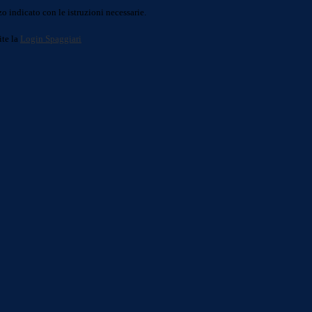
o indicato con le istruzioni necessarie.
ite la
Login Spaggiari