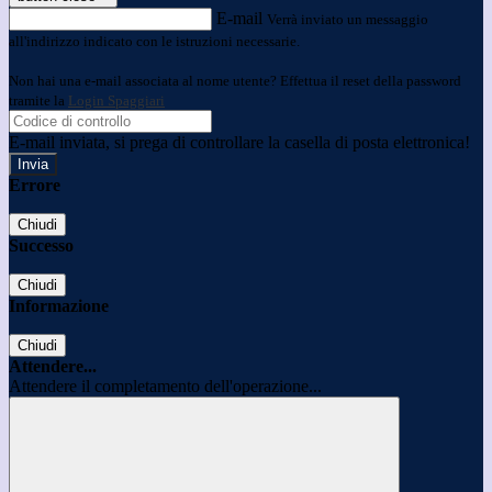
E-mail
Verrà inviato un messaggio
all'indirizzo indicato con le istruzioni necessarie.
Non hai una e-mail associata al nome utente? Effettua il reset della password
tramite la
Login Spaggiari
E-mail inviata, si prega di controllare la casella di posta elettronica!
Errore
Chiudi
Successo
Chiudi
Informazione
Chiudi
Attendere...
Attendere il completamento dell'operazione...