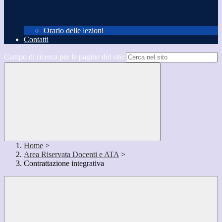
Orario delle lezioni
Contatti
Campo di ricerca per le pagine del sito
Home
>
Area Riservata Docenti e ATA
>
Contrattazione integrativa