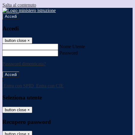
Salta al contenuto
Accedi
Accedi
button close
×
Nome Utente
Password
Password dimenticata?
-
Entra con SPID
Entra con CIE
Seleziona utente
button close
×
Recupero password
button close
×