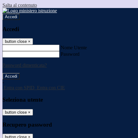
Salta al contenuto
Accedi
Accedi
button close
×
Nome Utente
Password
Password dimenticata?
-
Entra con SPID
Entra con CIE
Seleziona utente
button close
×
Recupero password
button close
×