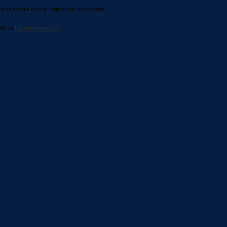
o indicato con le istruzioni necessarie.
ite la
Login Spaggiari