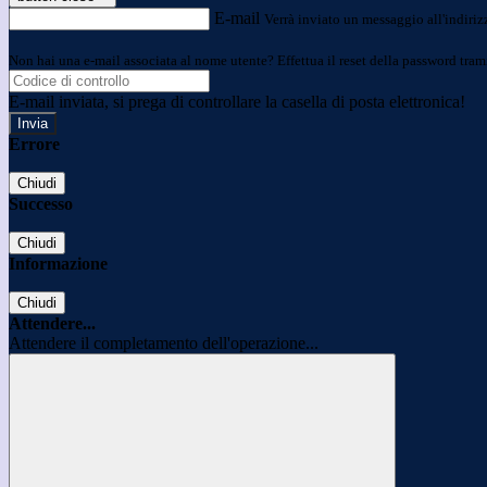
E-mail
Verrà inviato un messaggio all'indirizz
Non hai una e-mail associata al nome utente? Effettua il reset della password tram
E-mail inviata, si prega di controllare la casella di posta elettronica!
Errore
Chiudi
Successo
Chiudi
Informazione
Chiudi
Attendere...
Attendere il completamento dell'operazione...