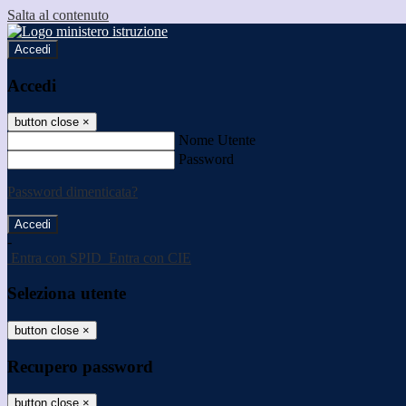
Salta al contenuto
Accedi
Accedi
button close
×
Nome Utente
Password
Password dimenticata?
-
Entra con SPID
Entra con CIE
Seleziona utente
button close
×
Recupero password
button close
×