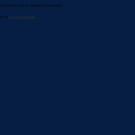
o indicato con le istruzioni necessarie.
ite la
Login Spaggiari