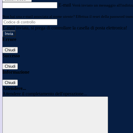
E-mail
Verrà inviato un messaggio all'indirizz
Non hai una e-mail associata al nome utente? Effettua il reset della password tram
E-mail inviata, si prega di controllare la casella di posta elettronica!
Errore
Chiudi
Successo
Chiudi
Informazione
Chiudi
Attendere...
Attendere il completamento dell'operazione...