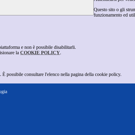
Questo sito o gli stru
funzionamento ed utili 
attaforma e non è possibile disabilitarli.
isionare la
COOKIE POLICY
.
 È possibile consultare l'elenco nella pagina della cookie policy.
ugia