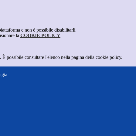
attaforma e non è possibile disabilitarli.
isionare la
COOKIE POLICY
.
 È possibile consultare l'elenco nella pagina della cookie policy.
ugia