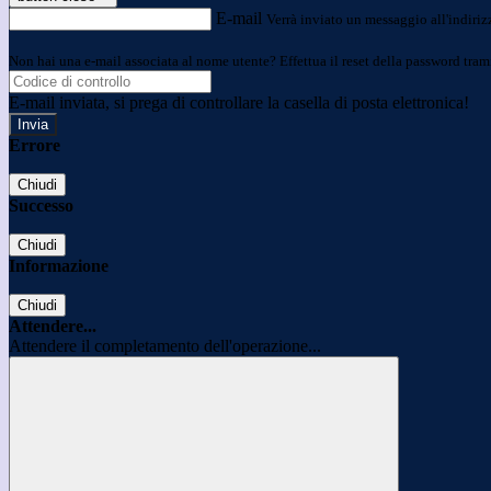
E-mail
Verrà inviato un messaggio all'indirizz
Non hai una e-mail associata al nome utente? Effettua il reset della password tram
E-mail inviata, si prega di controllare la casella di posta elettronica!
Errore
Chiudi
Successo
Chiudi
Informazione
Chiudi
Attendere...
Attendere il completamento dell'operazione...