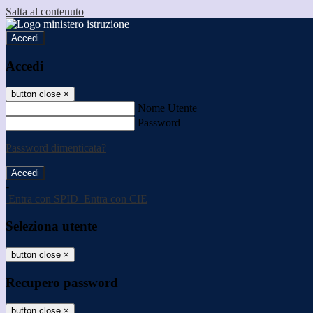
Salta al contenuto
Accedi
Accedi
button close
×
Nome Utente
Password
Password dimenticata?
-
Entra con SPID
Entra con CIE
Seleziona utente
button close
×
Recupero password
button close
×