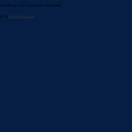
o indicato con le istruzioni necessarie.
ite la
Login Spaggiari