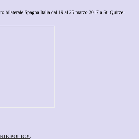
tro bilaterale Spagna Italia dal 19 al 25 marzo 2017 a St. Quirze-
KIE POLICY
.