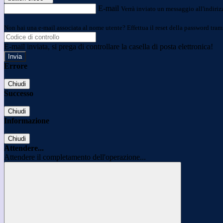
E-mail
Verrà inviato un messaggio all'indirizz
Non hai una e-mail associata al nome utente? Effettua il reset della password tram
E-mail inviata, si prega di controllare la casella di posta elettronica!
Errore
Chiudi
Successo
Chiudi
Informazione
Chiudi
Attendere...
Attendere il completamento dell'operazione...