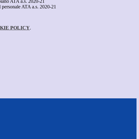
piano ATA a.s. 2020-21
del personale ATA a.s. 2020-21
KIE POLICY
.