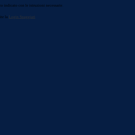
o indicato con le istruzioni necessarie.
ite la
Login Spaggiari