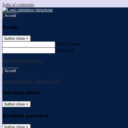
Salta al contenuto
Accedi
Accedi
button close
×
Nome Utente
Password
Password dimenticata?
-
Entra con SPID
Entra con CIE
Seleziona utente
button close
×
Recupero password
button close
×