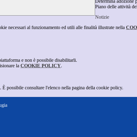
Determina adozione 
Piano delle attività 
Notizie
kie necessari al funzionamento ed utili alle finalità illustrate nella
COO
attaforma e non è possibile disabilitarli.
isionare la
COOKIE POLICY
.
 È possibile consultare l'elenco nella pagina della cookie policy.
ugia