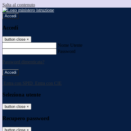
Salta al contenuto
Accedi
Accedi
button close
×
Nome Utente
Password
Password dimenticata?
-
Entra con SPID
Entra con CIE
Seleziona utente
button close
×
Recupero password
button close
×