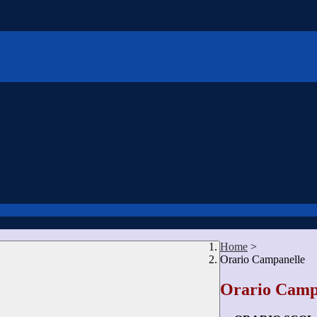
Home
>
Orario Campanelle
Orario Camp