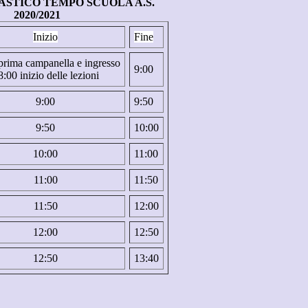
ASTICO TEMPO SCUOLA A.S.
2020/2021
Inizio
Fine
prima campanella e ingresso
9:00
8:00 inizio delle lezioni
9:00
9:50
9:50
10:00
10:00
11:00
11:00
11:50
11:50
12:00
12:00
12:50
12:50
13:40