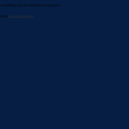
o indicato con le istruzioni necessarie.
ite la
Login Spaggiari