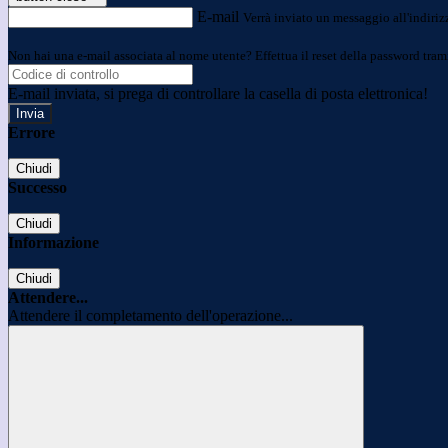
E-mail
Verrà inviato un messaggio all'indirizz
Non hai una e-mail associata al nome utente? Effettua il reset della password tram
E-mail inviata, si prega di controllare la casella di posta elettronica!
Errore
Chiudi
Successo
Chiudi
Informazione
Chiudi
Attendere...
Attendere il completamento dell'operazione...