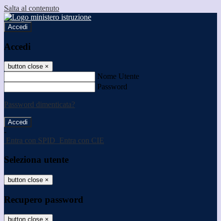
Salta al contenuto
Accedi
Accedi
button close
×
Nome Utente
Password
Password dimenticata?
-
Entra con SPID
Entra con CIE
Seleziona utente
button close
×
Recupero password
button close
×