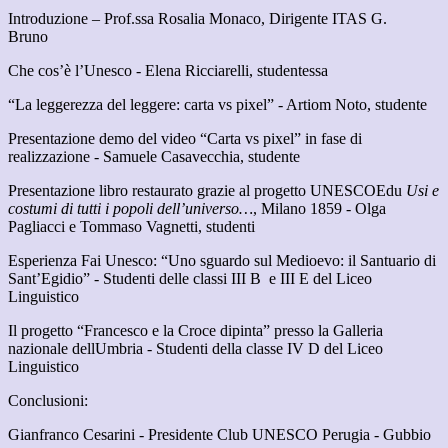
Introduzione – Prof.ssa Rosalia Monaco, Dirigente ITAS G.
Bruno
Che cos’è l’Unesco - Elena Ricciarelli, studentessa
“La leggerezza del leggere: carta vs pixel” - Artiom Noto, studente
Presentazione demo del video “Carta vs pixel” in fase di
realizzazione - Samuele Casavecchia, studente
Presentazione libro restaurato grazie al progetto UNESCOEdu
Usi e
costumi di tutti i popoli dell’universo…
, Milano 1859 - Olga
Pagliacci e Tommaso Vagnetti, studenti
Esperienza Fai Unesco: “Uno sguardo sul Medioevo: il Santuario di
Sant’Egidio” - Studenti delle classi III B e III E del Liceo
Linguistico
Il progetto “Francesco e la Croce dipinta” presso la Galleria
nazionale dellUmbria - Studenti della classe IV D del Liceo
Linguistico
Conclusioni:
Gianfranco Cesarini - Presidente Club UNESCO Perugia - Gubbio