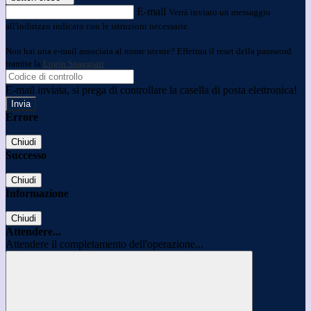
E-mail
Verrà inviato un messaggio
all'indirizzo indicato con le istruzioni necessarie.
Non hai una e-mail associata al nome utente? Effettua il reset della password
tramite la
Login Spaggiari
E-mail inviata, si prega di controllare la casella di posta elettronica!
Errore
Chiudi
Successo
Chiudi
Informazione
Chiudi
Attendere...
Attendere il completamento dell'operazione...