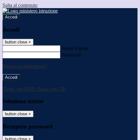
Salta al contenuto
Accedi
Accedi
button close
×
Nome Utente
Password
Password dimenticata?
-
Entra con SPID
Entra con CIE
Seleziona utente
button close
×
Recupero password
button close
×