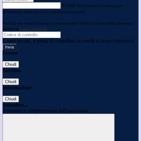
E-mail
Verrà inviato un messaggio
all'indirizzo indicato con le istruzioni necessarie.
Non hai una e-mail associata al nome utente? Effettua il reset della password
tramite la
Login Spaggiari
E-mail inviata, si prega di controllare la casella di posta elettronica!
Errore
Chiudi
Successo
Chiudi
Informazione
Chiudi
Attendere...
Attendere il completamento dell'operazione...