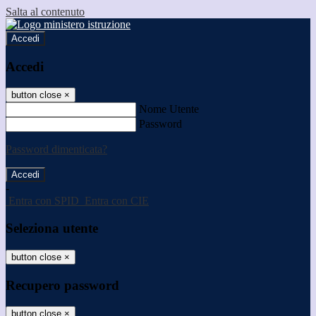
Salta al contenuto
Accedi
Accedi
button close
×
Nome Utente
Password
Password dimenticata?
-
Entra con SPID
Entra con CIE
Seleziona utente
button close
×
Recupero password
button close
×