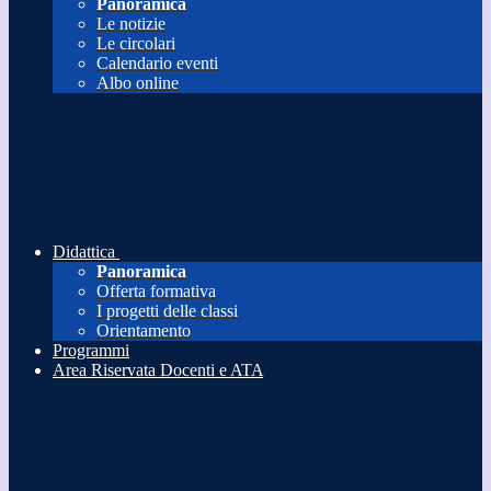
Panoramica
Le notizie
Le circolari
Calendario eventi
Albo online
Didattica
Panoramica
Offerta formativa
I progetti delle classi
Orientamento
Programmi
Area Riservata Docenti e ATA