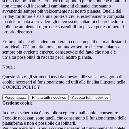
scorso hanno manifestato il loro disappunto per le politiche mondiali
non attente agli inesorabili cambiamenti climatici che stanno
avvenendo sempre più velocemente nel nostro pianeta. Quella del
Friday for future è stata una protesta civile, estremamente composta
ma determinata a far valere gli interessi dei cittadini che richiedono
politiche ambientali rigorose e sostenibili. In piazza per esprimere il
proprio dissenso.
Erano anni che gli studenti non erano così compatti nel manifestare i
loro ideali. C’è un’aria nuova, un nuovo sentire che con chiarezza
sempre più evidente emerge, consapevole del fatto che non c’è
un’altra possibilità di riscatto per il nostro pianeta.
Notizie
Questo sito o gli strumenti terzi da questo utilizzati si avvalgono di
cookie necessari al funzionamento ed utili alle finalità illustrate nella
COOKIE POLICY
.
Personalizza
Rifiuta tutti
i cookies
Accetta tutti
i cookies
Gestione cookie
In questa schermata è possibile scegliere quali cookie consentire.
I cookie necessari sono quelli che consentono il funzionamento della
piattaforma e non è possibile disabilitarli.
Per conoscere quali sono i cookie necessari al funzionamento potete