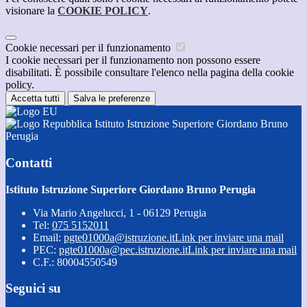
visionare la
COOKIE POLICY
.
Cookie necessari per il funzionamento
I cookie necessari per il funzionamento non possono essere
disabilitati. È possibile consultare l'elenco nella pagina della cookie
policy.
Accetta tutti
Salva le preferenze
Istituto Istruzione Superiore Giordano Bruno
Perugia
Contatti
Istituto Istruzione Superiore Giordano Bruno Perugia
Via Mario Angelucci, 1 - 06129 Perugia
Tel:
075 5152011
Email:
pgte01000a@istruzione.it
Link per inviare una mail
PEC:
pgte01000a@pec.istruzione.it
Link per inviare una mail
C.F.: 80004550549
Seguici su