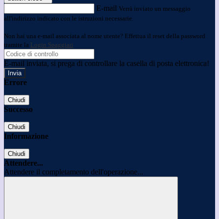
E-mail
Verrà inviato un messaggio
all'indirizzo indicato con le istruzioni necessarie.
Non hai una e-mail associata al nome utente? Effettua il reset della password
tramite la
Login Spaggiari
E-mail inviata, si prega di controllare la casella di posta elettronica!
Errore
Chiudi
Successo
Chiudi
Informazione
Chiudi
Attendere...
Attendere il completamento dell'operazione...