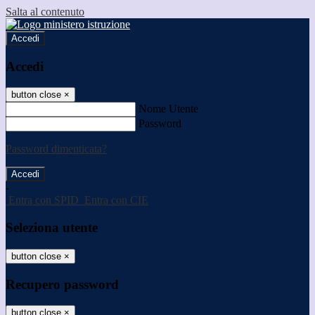
Salta al contenuto
Accedi
Accedi
button close
×
Nome Utente
Password
Password dimenticata?
-
Entra con SPID
Entra con CIE
Seleziona utente
button close
×
Recupero password
button close
×