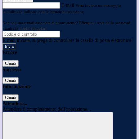
E-mail
Verrà inviato un messaggio
all'indirizzo indicato con le istruzioni necessarie.
Non hai una e-mail associata al nome utente? Effettua il reset della password
tramite la
Login Spaggiari
E-mail inviata, si prega di controllare la casella di posta elettronica!
Errore
Chiudi
Successo
Chiudi
Informazione
Chiudi
Attendere...
Attendere il completamento dell'operazione...