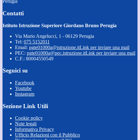
Perugia
Contatti
Istituto Istruzione Superiore Giordano Bruno Perugia
Via Mario Angelucci, 1 - 06129 Perugia
Tel:
075 5152011
Email:
pgte01000a@istruzione.it
Link per inviare una mail
PEC:
pgte01000a@pec.istruzione.it
Link per inviare una mail
C.F.: 80004550549
Seguici su
Facebook
Youtube
Instagram
Sezione Link Utili
Cookie policy
Note legali
Informativa Privacy
Ufficio Relazioni con il Pubblico