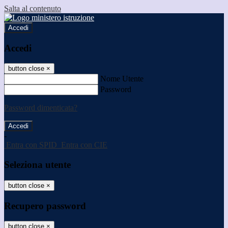
Salta al contenuto
Accedi
Accedi
button close
×
Nome Utente
Password
Password dimenticata?
-
Entra con SPID
Entra con CIE
Seleziona utente
button close
×
Recupero password
button close
×