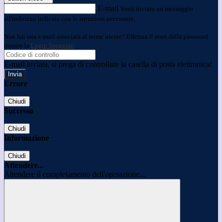
E-mail
Verrà inviato un messaggio
all'indirizzo indicato con le istruzioni necessarie.
Non hai una e-mail associata al nome utente? Effettua il reset della password
tramite la
Login Spaggiari
E-mail inviata, si prega di controllare la casella di posta elettronica!
Errore
Chiudi
Successo
Chiudi
Informazione
Chiudi
Attendere...
Attendere il completamento dell'operazione...