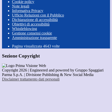
Cookie policy
Note legali
Informativa Privacy
Ufficio Relazioni con il Pubblico
Dichiarazione di accessibilità
Obiettivi di accessibilità
Whistleblowing
Gestione consensi cookie
Amministrazione trasparente
Pagina visualizzata
4643
volte
Sezione Copyright
Copyright 2026 | Engineered and powered by Gruppo Spaggiari
Parma S.p.A. | Divisione Publishing & New Social Media
Disclaimer trattamento dati personali