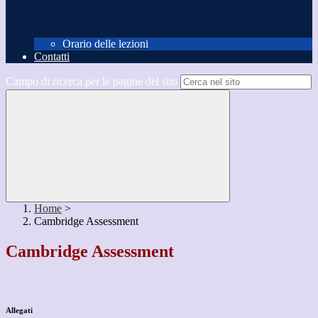
Orario delle lezioni
Contatti
Campo di ricerca per le pagine del sito
Home
>
Cambridge Assessment
Cambridge Assessment
Allegati