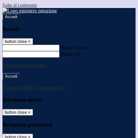
Salta al contenuto
Accedi
Accedi
button close
×
Nome Utente
Password
Password dimenticata?
-
Entra con SPID
Entra con CIE
Seleziona utente
button close
×
Recupero password
button close
×