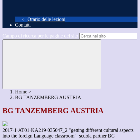
Orario delle lezioni
Contatti
Campo di ricerca per le pagine del sito
Home
>
BG TANZEMBERG AUSTRIA
BG TANZEMBERG AUSTRIA
2017-1-AT01-KA219-035047_2 "
getting different cultural aspects
into the foreign Language classroom" scuola partner BG