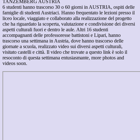
TANZEMBERG AUSTRIA
6 studenti hanno trascorso 30 o 60 giorni in AUSTRIA, ospiti delle
famiglie di studenti Austriaci. Hanno frequentato le lezioni presso il
liceo locale, viaggiato e collaborato alla realizzazione del progetto
che ha riguardato la scoperta, valutazione e condivisione dei diversi
aspetti culturali fuori e dentro le aule. Altri 16 studenti
accompagnanti delle professoresse battistoni e Lipari, hanno
trascorso una settimana in Austria, dove hanno trascorso delle
giornate a scuola, realizzato video sui diversi aspetti culturali,
visitato castelli e città. Il video che trovate a questo link è solo il
resoconto di questa settimana entusiasmante, more photos and
videos soon.