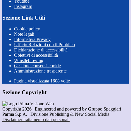
Youtube
Instagram
Sezione Link Utili
Cookie policy
Note legali
Informativa Privacy
Ufficio Relazioni con il Pubblico
Dichiarazione di accessibilità
Obiettivi di accessibilità
Whistleblowing
Gestione consensi cookie
Amministrazione trasparente
Pagina visualizzata
1608
volte
Sezione Copyright
Copyright 2026 | Engineered and powered by Gruppo Spaggiari
Parma S.p.A. | Divisione Publishing & New Social Media
Disclaimer trattamento dati personali