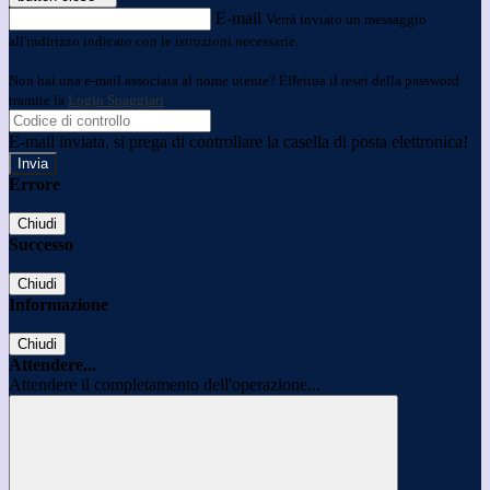
E-mail
Verrà inviato un messaggio
all'indirizzo indicato con le istruzioni necessarie.
Non hai una e-mail associata al nome utente? Effettua il reset della password
tramite la
Login Spaggiari
E-mail inviata, si prega di controllare la casella di posta elettronica!
Errore
Chiudi
Successo
Chiudi
Informazione
Chiudi
Attendere...
Attendere il completamento dell'operazione...