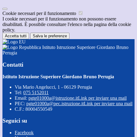
Cookie necessari per il funzionamento
I cookie necessari per il funzionamento non possono essere
disabilitati. È possibile consultare l'elenco nella pagina della cookie
policy.
Accetta tutti
Salva le preferenze
Istituto Istruzione Superiore Giordano Bruno
Perugia
Contatti
Istituto Istruzione Superiore Giordano Bruno Perugia
Via Mario Angelucci, 1 - 06129 Perugia
Tel:
075 5152011
Email:
pgte01000a@istruzione.it
Link per inviare una mail
PEC:
pgte01000a@pec.istruzione.it
Link per inviare una mail
C.F.: 80004550549
Seguici su
Facebook