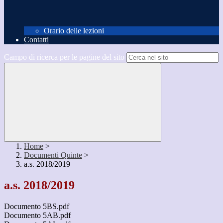
Orario delle lezioni
Contatti
Campo di ricerca per le pagine del sito
Home
>
Documenti Quinte
>
a.s. 2018/2019
a.s. 2018/2019
Documento 5BS.pdf
Documento 5AB.pdf