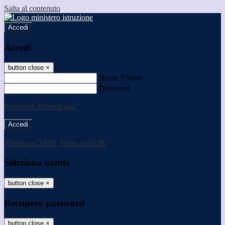
Salta al contenuto
Accedi
Accedi
button close
×
Nome Utente
Password
Password dimenticata?
-
Entra con SPID
Entra con CIE
Seleziona utente
button close
×
Recupero password
button close
×