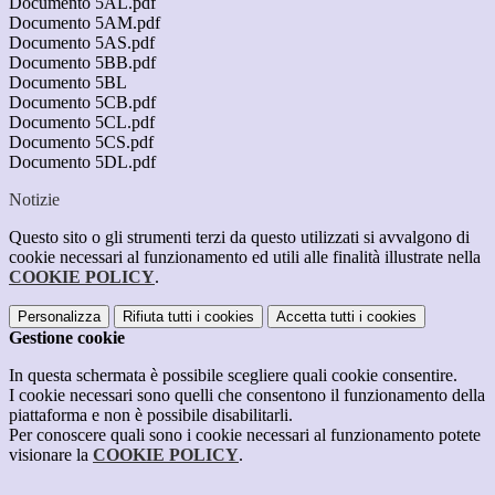
Documento 5AL.pdf
Documento 5AM.pdf
Documento 5AS.pdf
Documento 5BB.pdf
Documento 5BL
Documento 5CB.pdf
Documento 5CL.pdf
Documento 5CS.pdf
Documento 5DL.pdf
Notizie
Questo sito o gli strumenti terzi da questo utilizzati si avvalgono di
cookie necessari al funzionamento ed utili alle finalità illustrate nella
COOKIE POLICY
.
Personalizza
Rifiuta tutti
i cookies
Accetta tutti
i cookies
Gestione cookie
In questa schermata è possibile scegliere quali cookie consentire.
I cookie necessari sono quelli che consentono il funzionamento della
piattaforma e non è possibile disabilitarli.
Per conoscere quali sono i cookie necessari al funzionamento potete
visionare la
COOKIE POLICY
.