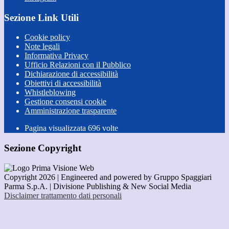
Sezione Link Utili
Cookie policy
Note legali
Informativa Privacy
Ufficio Relazioni con il Pubblico
Dichiarazione di accessibilità
Obiettivi di accessibilità
Whistleblowing
Gestione consensi cookie
Amministrazione trasparente
Pagina visualizzata
696
volte
Sezione Copyright
Copyright 2026 | Engineered and powered by Gruppo Spaggiari
Parma S.p.A. | Divisione Publishing & New Social Media
Disclaimer trattamento dati personali