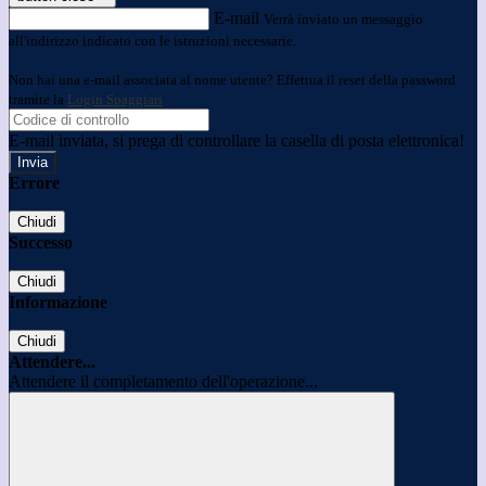
E-mail
Verrà inviato un messaggio
all'indirizzo indicato con le istruzioni necessarie.
Non hai una e-mail associata al nome utente? Effettua il reset della password
tramite la
Login Spaggiari
E-mail inviata, si prega di controllare la casella di posta elettronica!
Errore
Chiudi
Successo
Chiudi
Informazione
Chiudi
Attendere...
Attendere il completamento dell'operazione...